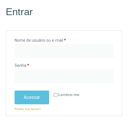
Entrar
Nome de usuário ou e-mail
*
Senha
*
Lembre-me
Acessar
Perdeu sua senha?