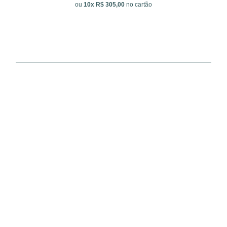
ou
10x R$ 305,00
no cartão